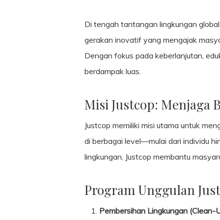
Di tengah tantangan lingkungan global
gerakan inovatif yang mengajak masyar
Dengan fokus pada keberlanjutan, eduka
berdampak luas.
Misi Justcop: Menjaga
Justcop memiliki misi utama untuk men
di berbagai level—mulai dari individu 
lingkungan, Justcop membantu masyara
Program Unggulan Jus
Pembersihan Lingkungan (Clean-U