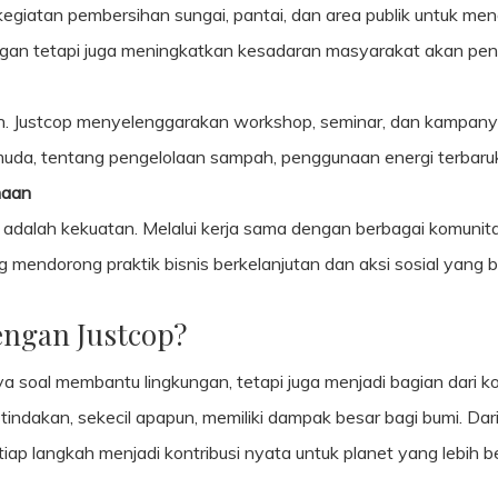
egiatan pembersihan sungai, pantai, dan area publik untuk men
gan tetapi juga meningkatkan kesadaran masyarakat akan pen
an. Justcop menyelenggarakan workshop, seminar, dan kampany
uda, tentang pengelolaan sampah, penggunaan energi terbaruk
haan
 adalah kekuatan. Melalui kerja sama dengan berbagai komunit
 mendorong praktik bisnis berkelanjutan dan aksi sosial yang
ngan Justcop?
soal membantu lingkungan, tetapi juga menjadi bagian dari ko
 tindakan, sekecil apapun, memiliki dampak besar bagi bumi. D
ap langkah menjadi kontribusi nyata untuk planet yang lebih b