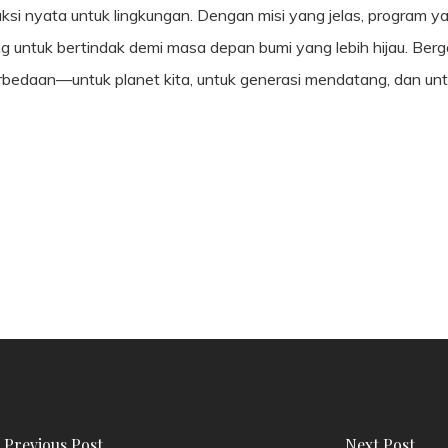
aksi nyata untuk lingkungan. Dengan misi yang jelas, program
ang untuk bertindak demi masa depan bumi yang lebih hijau. Ber
bedaan—untuk planet kita, untuk generasi mendatang, dan untu
Previous Post
Next Post