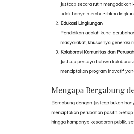
Justcop secara rutin mengadakan k
tidak hanya membersihkan lingkun
Edukasi Lingkungan
Pendidikan adalah kunci perubah
masyarakat, khususnya generasi m
Kolaborasi Komunitas dan Perusa
Justcop percaya bahwa kolaborasi
menciptakan program inovatif yang
Mengapa Bergabung de
Bergabung dengan Justcop bukan hanya 
menciptakan perubahan positif. Setiap
hingga kampanye kesadaran publik, seti