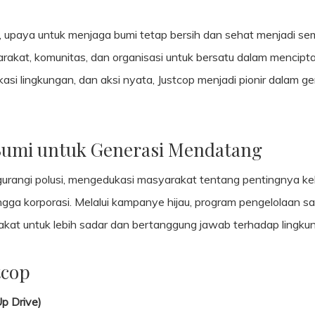
, upaya untuk menjaga bumi tetap bersih dan sehat menjadi se
akat, komunitas, dan organisasi untuk bersatu dalam menciptak
si lingkungan, dan aksi nyata, Justcop menjadi pionir dalam ge
 Bumi untuk Generasi Mendatang
gurangi polusi, mengedukasi masyarakat tentang pentingnya ke
hingga korporasi. Melalui kampanye hijau, program pengelolaan s
kat untuk lebih sadar dan bertanggung jawab terhadap lingku
tcop
p Drive)