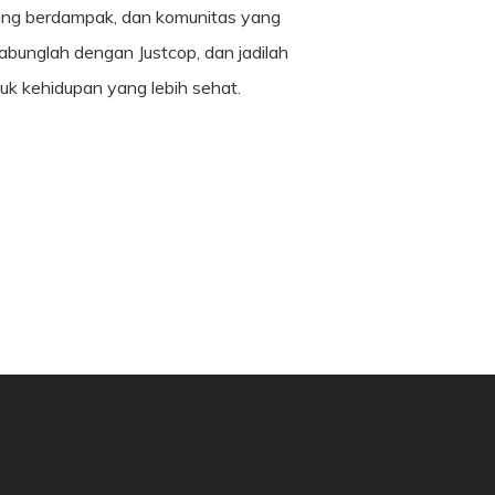
 yang berdampak, dan komunitas yang
gabunglah dengan Justcop, dan jadilah
k kehidupan yang lebih sehat.