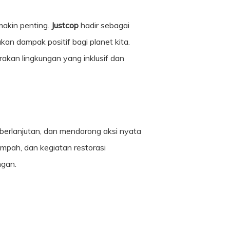
makin penting.
Justcop
hadir sebagai
an dampak positif bagi planet kita.
rakan lingkungan yang inklusif dan
berlanjutan, dan mendorong aksi nyata
ampah, dan kegiatan restorasi
ngan.