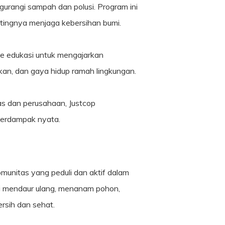
gurangi sampah dan polusi. Program ini
tingnya menjaga kebersihan bumi.
e edukasi untuk mengajarkan
an, dan gaya hidup ramah lingkungan.
as dan perusahaan, Justcop
 berdampak nyata.
munitas yang peduli dan aktif dalam
ari mendaur ulang, menanam pohon,
ersih dan sehat.