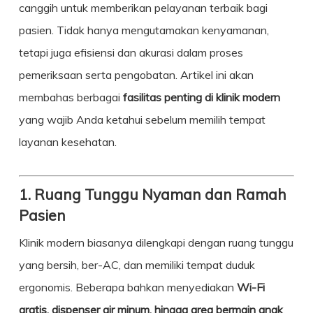
canggih untuk memberikan pelayanan terbaik bagi
pasien. Tidak hanya mengutamakan kenyamanan,
tetapi juga efisiensi dan akurasi dalam proses
pemeriksaan serta pengobatan. Artikel ini akan
membahas berbagai
fasilitas penting di klinik modern
yang wajib Anda ketahui sebelum memilih tempat
layanan kesehatan.
1. Ruang Tunggu Nyaman dan Ramah
Pasien
Klinik modern biasanya dilengkapi dengan ruang tunggu
yang bersih, ber-AC, dan memiliki tempat duduk
ergonomis. Beberapa bahkan menyediakan
Wi-Fi
gratis, dispenser air minum, hingga area bermain anak
,